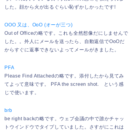
した。顔から火が出るぐらい恥ずかしかったです!
OOO 又は、OoO (オーが三つ)
Out of Officeの略です。これも全然想像だにしませんで
した。。外人にメールを送ったら、自動返信でOoOだ
からすぐに返事できないよってメールがきました。
PFA
Please Find Attachedの略です。添付したから見てみ
てよって意味です。 PFA the screen shot. という感
じで使います。
brb
be right backの略です。ウェブ会議の中で誰かチャッ
トウインドウでタイプしていました。さすがにこれは