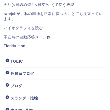
会計(○日締め翌月○日支払い)で使う表現
rarejobが、私の精神を正常に保つのにとても役立ってい
ます。
バイオグラフィを読む
不在時の自動応答メール例
Florida man
TOEIC
外資系ブログ
ブログ
スラング・比喩