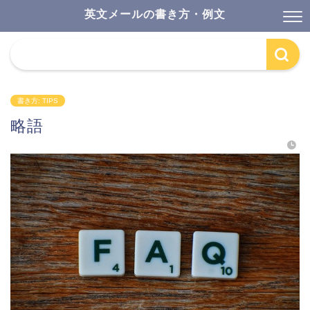
英文メールの書き方・例文
書き方: TIPS
略語