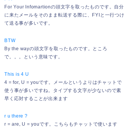
For Your Infomartionの頭文字を取ったものです。自分
に来たメールをそのまま転送する際に、FYIと一行つけ
て送る事が多いです。
BTW
By the wayの頭文字を取ったものです。ところ
で。。。という意味です。
This is 4 U
4 = for, U = youです。メールというよりはチャットで
使う事が多いですね。タイプする文字が少ないので素
早く応対することが出来ます
r u there ?
r = are, U = youです。こちらもチャットで使います