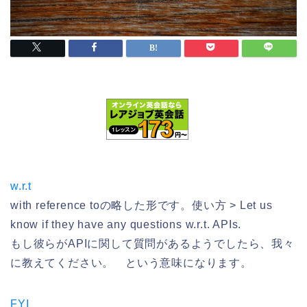
w.r.t
with reference toの略した形です。使い方 > Let us
know if they have any questions w.r.t. APIs.
もし彼らがAPIに関して質問があるようでしたら、我々
に教えてください。 という意味になります。
FYI