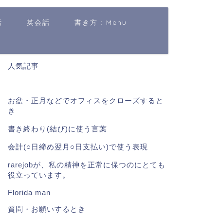
活
英会話
書き方 : Menu
人気記事
お盆・正月などでオフィスをクローズすると
き
書き終わり(結び)に使う言葉
会計(○日締め翌月○日支払い)で使う表現
rarejobが、私の精神を正常に保つのにとても
役立っています。
Florida man
質問・お願いするとき