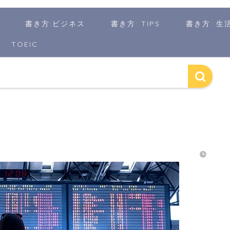
書き方:ビジネス
書き方: TIPS
書き方: 生
TOEIC