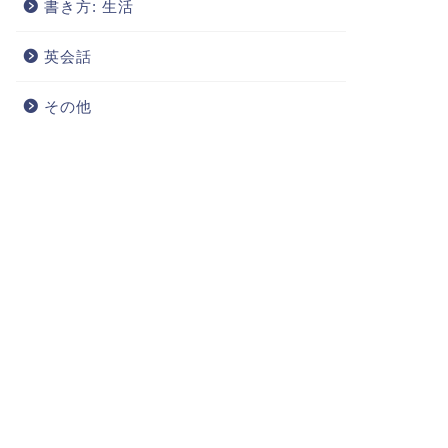
書き方: 生活
英会話
その他