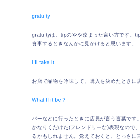
gratuity
gratuityは、tipのやや改まった言い方で
食事するときなんかに見かけると思います。
I’ll take it
お店で品物を吟味して、購入を決めたときに
What’ll it be ?
バーなどに行ったときに店員が言う言葉です
かなりくだけた(フレンドリーな)表現なので
るかもしれません。覚えておくと、とっさに