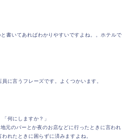
す。tipと書いてあればわかりやすいですよね。。ホテルで
店員に言うフレーズです。よくつかいます。
。「何にしますか？」
、地元のバーとか夜のお店などに行ったときに言われ
言われたときに困らずに済みますよね。