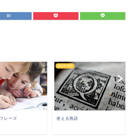
書き方: TIPS
書
日
フレーズ
使える熟語
と