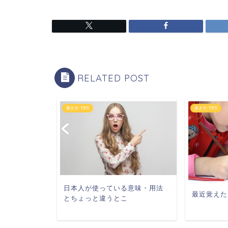
RELATED POST
書き方: TIPS
書き方: TIPS
日本人が使っている意味・用法
最近覚えた
とちょっと違うとこ