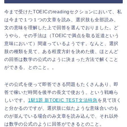
今まで受けたTOEICのreadingセクションにおいて、私
は今まで１つ１つの文章を読み、選択肢も全部読み、
文の意味を理解した上で回答を選んでおりました。ど
うやら、その手法は（TOEICで満点を取る近道という
意味において）間違っているようです。なんと、選択
肢の種類を見て、ある程度方針を決めた後、ほとんど
の回答は数学の公式のように決まった方法で解くこと
ができる、とのこと。。
その公式を使って即答できる問題もたくさんあり、即
答で稼いだ時間を後半の長文で使おう、という戦略ら
しいです。
1駅1題 新TOEIC TEST文法特急
を見て頂く
と分かるのですが、選択肢に似たような意味合いのも
のが並んでいる場合のみ文章を読み込んで、それ以外
は数学の公式のように回答ができるとのこと。