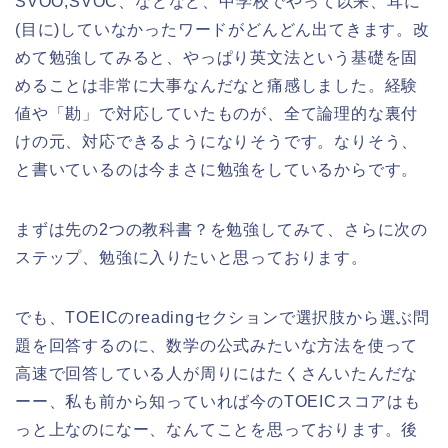
SVOO,SVOC、などなど、中学校でやって以来、耳に
(目に)していなかったワードがどんどん出てきます。改
めて勉強してみると、やっぱり英文法という基礎を固
めることは非常に大事なんだなと痛感しました。経験
値や「勘」で対応していたものが、全て論理的な裏付
けの元、対応できるようになりそうです。なりそう、
と書いているのは今まさに勉強をしているからです。
まずは先の2つの教科書？を勉強してみて、さらに次の
ステップ、勉強に入りたいと思っております。
でも、TOEICのreadingセクションで選択肢から選ぶ問
題を回答するのに、数学の公式みたいな方法を使って
高速で回答している人が周りにはたくさんいたんだな
ーー、私も前から知っていれば今のTOEICスコアはも
っと上なのになー、なんてことを思っております。後