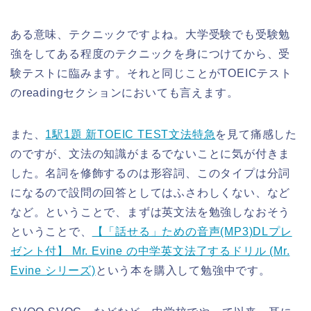
ある意味、テクニックですよね。大学受験でも受験勉
強をしてある程度のテクニックを身につけてから、受
験テストに臨みます。それと同じことがTOEICテスト
のreadingセクションにおいても言えます。
また、
1駅1題 新TOEIC TEST文法特急
を見て痛感した
のですが、文法の知識がまるでないことに気が付きま
した。名詞を修飾するのは形容詞、このタイプは分詞
になるので設問の回答としてはふさわしくない、など
など。ということで、まずは英文法を勉強しなおそう
ということで、
【「話せる」ための音声(MP3)DLプレ
ゼント付】 Mr. Evine の中学英文法了するドリル (Mr.
Evine シリーズ)
という本を購入して勉強中です。