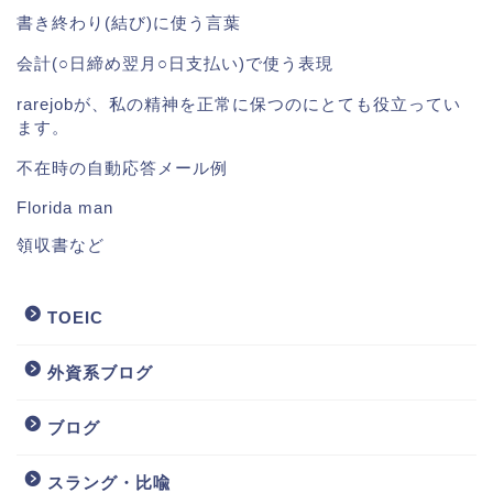
書き終わり(結び)に使う言葉
会計(○日締め翌月○日支払い)で使う表現
rarejobが、私の精神を正常に保つのにとても役立ってい
ます。
不在時の自動応答メール例
Florida man
領収書など
TOEIC
外資系ブログ
ブログ
スラング・比喩