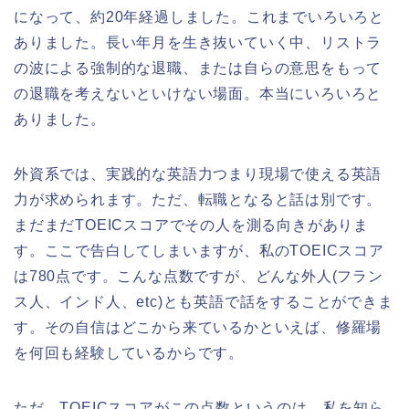
になって、約20年経過しました。これまでいろいろと
ありました。長い年月を生き抜いていく中、リストラ
の波による強制的な退職、または自らの意思をもって
の退職を考えないといけない場面。本当にいろいろと
ありました。
外資系では、実践的な英語力つまり現場で使える英語
力が求められます。ただ、転職となると話は別です。
まだまだTOEICスコアでその人を測る向きがありま
す。ここで告白してしまいますが、私のTOEICスコア
は780点です。こんな点数ですが、どんな外人(フラン
ス人、インド人、etc)とも英語で話をすることができま
す。その自信はどこから来ているかといえば、修羅場
を何回も経験しているからです。
ただ、TOEICスコアがこの点数というのは、私を知ら