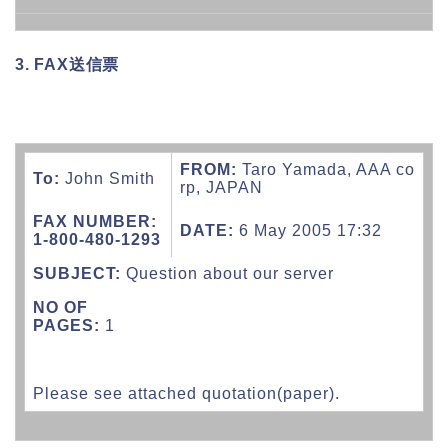
3. FAX送信票
FROM:
Taro Yamada, AAA co
To:
John Smith
rp, JAPAN
FAX NUMBER:
DATE:
6 May 2005 17:32
1-800-480-1293
SUBJECT:
Question about our server
NO OF
PAGES:
1
Please see attached quotation(paper).