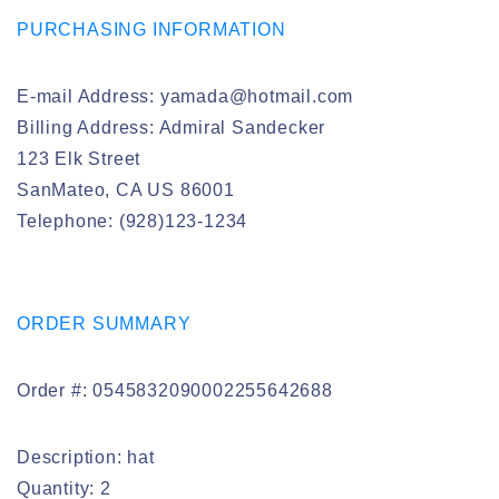
PURCHASING INFORMATION
E-mail Address: yamada@hotmail.com
Billing Address: Admiral Sandecker
123 Elk Street
SanMateo, CA US 86001
Telephone: (928)123-1234
ORDER SUMMARY
Order #: 0545832090002255642688
Description: hat
Quantity: 2