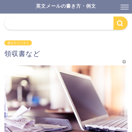
英文メールの書き方・例文
書き方:ビジネス
領収書など