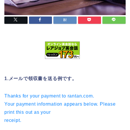
1.メールで領収書を送る例です。
Thanks for your payment to rantan.com.
Your payment information appears below. Please
print this out as your
receipt.