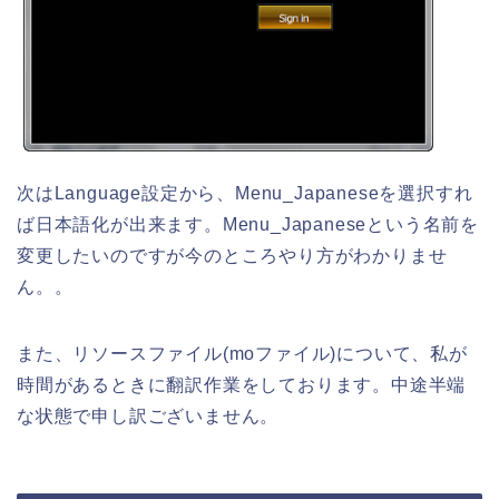
次はLanguage設定から、Menu_Japaneseを選択すれ
ば日本語化が出来ます。Menu_Japaneseという名前を
変更したいのですが今のところやり方がわかりませ
ん。。
また、リソースファイル(moファイル)について、私が
時間があるときに翻訳作業をしております。中途半端
な状態で申し訳ございません。