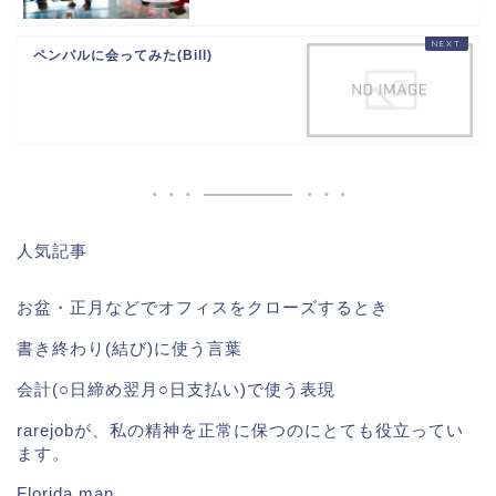
ペンパルに会ってみた(Bill)
人気記事
お盆・正月などでオフィスをクローズするとき
書き終わり(結び)に使う言葉
会計(○日締め翌月○日支払い)で使う表現
rarejobが、私の精神を正常に保つのにとても役立ってい
ます。
Florida man