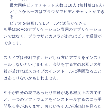
最大同時ビデオチャット人数は18人!(無料版は6人)
どちらから一方はブラウザでビデオチャットができ
る
ビデオを録画してEメールで送信ができる
相手はooVooアプリケーション専用のアプリケーショ
ンではなく、ブラウザとカメラがあればビデオ通話が
できます。
スカイプは便利です。ただし双方にアプリをインスト
ールしないといけません。会話をする方のお互いの年
齢が若ければスカイプのインストールに手間取ること
はあまりないかもしれません。
相手が自分の親であったり年齢がある程度上の方です
と、一つのソフトウェアをインストールするのにも手
間取る事があります。おじいちゃんが孫の顔を見るた