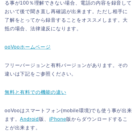
る事が100％理解できない場合、電話の内容を録音して
おいて後で聞き直し再確認が出来ます。ただし相手に
了解をとってから録音することをオススメします。大
抵の場合、法律違反になります。
ooVooホームページ
フリーバージョンと有料バージョンがあります。その
違いは下記をご参照ください。
無料と有料での機能の違い
ooVooはスマートフォン(mobile環境)でも使う事が出来
ます。
Android
版、
iPhone
版からダウンロードするこ
とが出来ます。