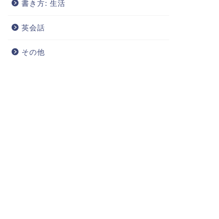
書き方: 生活
英会話
その他