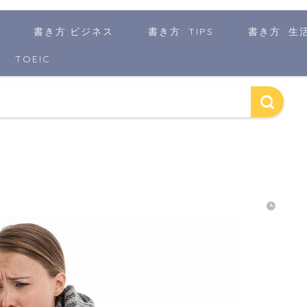
書き方:ビジネス
書き方: TIPS
書き方: 生
TOEIC