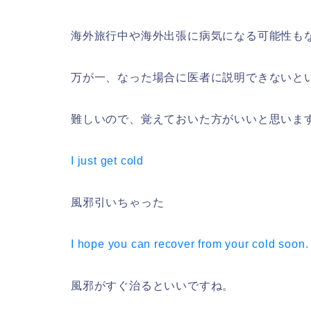
海外旅行中や海外出張に病気になる可能性も
万が一、なった場合に医者に説明できないと
難しいので、覚えておいた方がいいと思いま
I just get cold
風邪引いちゃった
I hope you can recover from your cold soon.
風邪がすぐ治るといいですね。