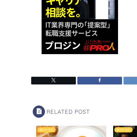
RELATED POST
書き方: 生活
書き方: 生活