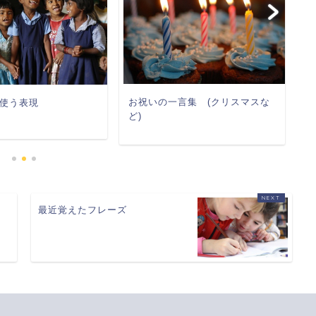
ス
お祝いの一言集 (クリスマスな
使う表現
ど)
最近覚えたフレーズ