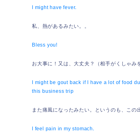
I might have fever.
私、熱があるみたい。。
Bless you!
お大事に！又は、大丈夫？（相手がくしゃみ
I might be gout back if I have a lot of food d
this business trip
また痛風になったみたい。というのも、この
I feel pain in my stomach.