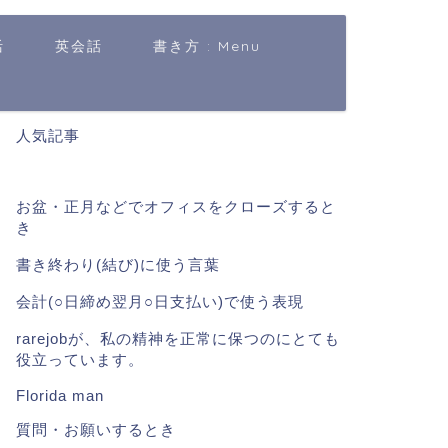
活
英会話
書き方 : Menu
人気記事
お盆・正月などでオフィスをクローズすると
き
書き終わり(結び)に使う言葉
会計(○日締め翌月○日支払い)で使う表現
rarejobが、私の精神を正常に保つのにとても
役立っています。
Florida man
質問・お願いするとき