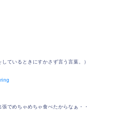
をしているときにすかさず言う言葉。）
uring
出張でめちゃめちゃ食べたからなぁ・・