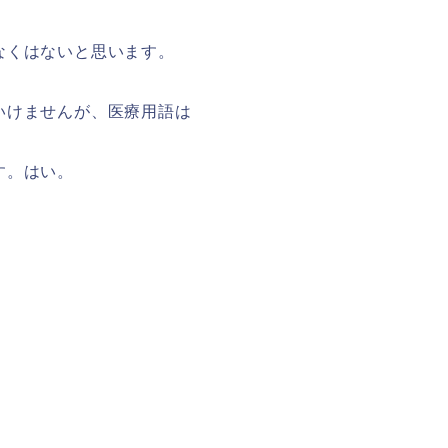
なくはないと思います。
いけませんが、医療用語は
す。はい。